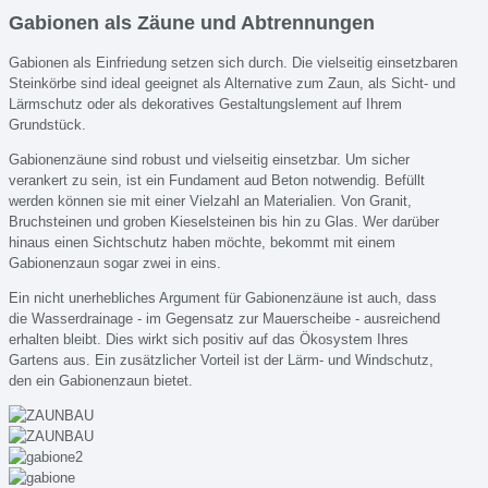
Gabionen als Zäune und Abtrennungen
Gabionen als Einfriedung setzen sich durch. Die vielseitig einsetzbaren
Steinkörbe sind ideal geeignet als Alternative zum Zaun, als Sicht- und
Lärmschutz oder als dekoratives Gestaltungslement auf Ihrem
Grundstück.
Gabionenzäune sind robust und vielseitig einsetzbar. Um sicher
verankert zu sein, ist ein Fundament aud Beton notwendig. Befüllt
werden können sie mit einer Vielzahl an Materialien. Von Granit,
Bruchsteinen und groben Kieselsteinen bis hin zu Glas. Wer darüber
hinaus einen Sichtschutz haben möchte, bekommt mit einem
Gabionenzaun sogar zwei in eins.
Ein nicht unerhebliches Argument für Gabionenzäune ist auch, dass
die Wasserdrainage - im Gegensatz zur Mauerscheibe - ausreichend
erhalten bleibt. Dies wirkt sich positiv auf das Ökosystem Ihres
Gartens aus. Ein zusätzlicher Vorteil ist der Lärm- und Windschutz,
den ein Gabionenzaun bietet.