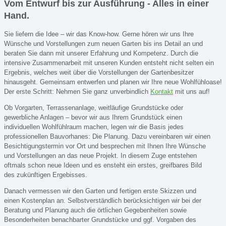
Vom Entwurf bis zur Ausführung - Alles in einer
Hand.
Sie liefern die Idee – wir das Know-how. Gerne hören wir uns Ihre
Wünsche und Vorstellungen zum neuen Garten bis ins Detail an und
beraten Sie dann mit unserer Erfahrung und Kompetenz. Durch die
intensive Zusammenarbeit mit unseren Kunden entsteht nicht selten ein
Ergebnis, welches weit über die Vorstellungen der Gartenbesitzer
hinausgeht. Gemeinsam entwerfen und planen wir Ihre neue Wohlfühloase!
Der erste Schritt: Nehmen Sie ganz unverbindlich
Kontakt
mit uns auf!
Ob Vorgarten, Terrassenanlage, weitläufige Grundstücke oder
gewerbliche Anlagen – bevor wir aus Ihrem Grundstück einen
individuellen Wohlfühlraum machen, legen wir die Basis jedes
professionellen Bauvorhanes: Die Planung. Dazu vereinbaren wir einen
Besichtigungstermin vor Ort und besprechen mit Ihnen Ihre Wünsche
und Vorstellungen an das neue Projekt. In diesem Zuge entstehen
oftmals schon neue Ideen und es ensteht ein erstes, greifbares Bild
des zukünftigen Ergebisses.
Danach vermessen wir den Garten und fertigen erste Skizzen und
einen Kostenplan an. Selbstverständlich berücksichtigen wir bei der
Beratung und Planung auch die örtlichen Gegebenheiten sowie
Besonderheiten benachbarter Grundstücke und ggf. Vorgaben des