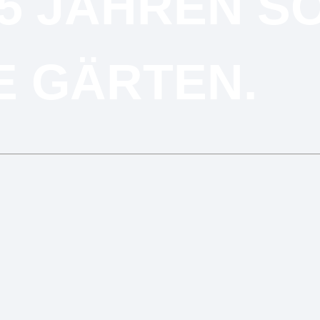
15 JAHREN S
E GÄRTEN.