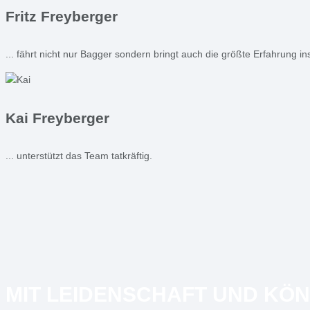
Fritz Freyberger
... fährt nicht nur Bagger sondern bringt auch die größte Erfahrung i
Kai Freyberger
... unterstützt das Team tatkräftig.
MIT LEIDENSCHAFT UND KÖ