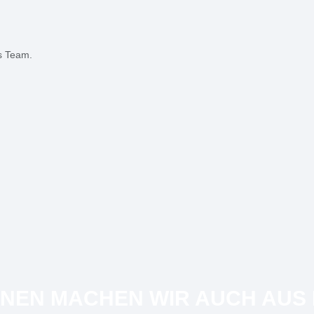
ns Team.
NNEN MACHEN WIR AUCH AUS 