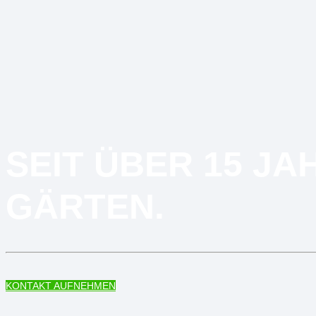
SEIT ÜBER 15 J
GÄRTEN.
KONTAKT AUFNEHMEN