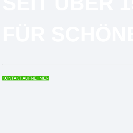
SEIT ÜBER 
FÜR SCHÖN
KONTAKT AUFNEHMEN