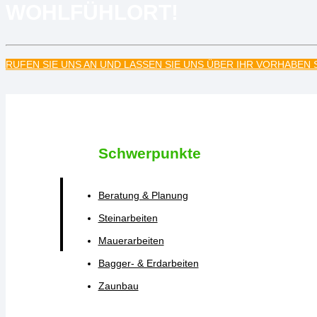
WOHLFÜHLORT!
RUFEN SIE UNS AN UND LASSEN SIE UNS ÜBER IHR VORHABEN
Schwerpunkte
Beratung & Planung
Steinarbeiten
Mauerarbeiten
Bagger- & Erdarbeiten
Zaunbau